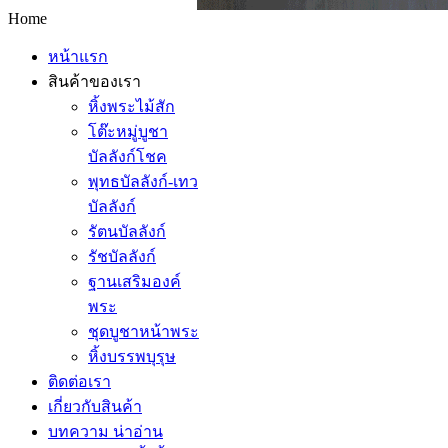
Home
หน้าแรก
สินค้าของเรา
หิ้งพระไม้สัก
โต๊ะหมู่บูชา
บัลลังก์โชค
พุทธบัลลังก์-เทว
บัลลังก์
รัตนบัลลังก์
รัชบัลลังก์
ฐานเสริมองค์
พระ
ชุดบูชาหน้าพระ
หิ้งบรรพบุรุษ
ติดต่อเรา
เกี่ยวกับสินค้า
บทความ น่าอ่าน