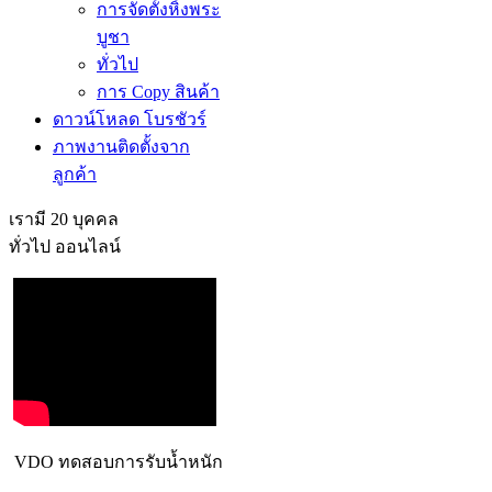
การจัดตั้งหิ้งพระ
บูชา
ทั่วไป
การ Copy สินค้า
ดาวน์โหลด โบรชัวร์
ภาพงานติดตั้งจาก
ลูกค้า
เรามี 20 บุคคล
ทั่วไป ออนไลน์
VDO ทดสอบการรับน้ำหนัก