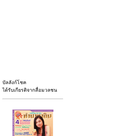
บัลลังก์โชค
ได้รับเกียรติจากสื่อมวลชน