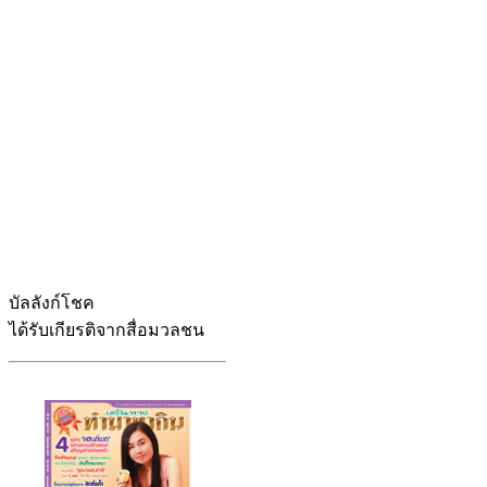
บัลลังก์โชค
ได้รับเกียรติจากสื่อมวลชน