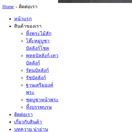
Home
ติดต่อเรา
หน้าแรก
สินค้าของเรา
หิ้งพระไม้สัก
โต๊ะหมู่บูชา
บัลลังก์โชค
พุทธบัลลังก์-เทว
บัลลังก์
รัตนบัลลังก์
รัชบัลลังก์
ฐานเสริมองค์
พระ
ชุดบูชาหน้าพระ
หิ้งบรรพบุรุษ
ติดต่อเรา
เกี่ยวกับสินค้า
บทความ น่าอ่าน