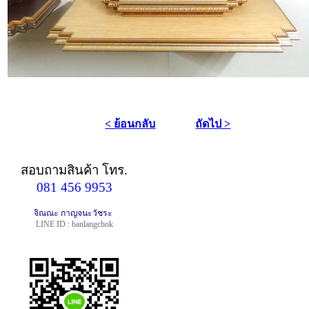
< ย้อนกลับ
ถัดไป >
สอบถามสินค้า
โทร.
081 456 9953
จิณณะ กาญจนะวัชระ
LINE ID : banlangchok