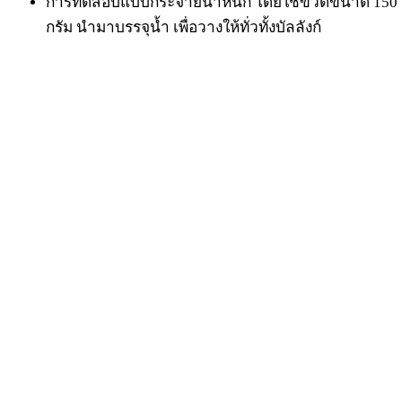
การทดสอบแบบกระจายน้ำหนัก โดยใช้ขวดขนาด 150
กรัม นำมาบรรจุน้ำ เพื่อวางให้ทั่วทั้งบัลลังก์