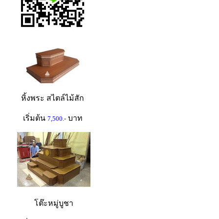
หิ้งพระ สไตล์ไม้สัก
เริ่มต้น
บาท
7,500.-
โต๊ะหมู่บูชา