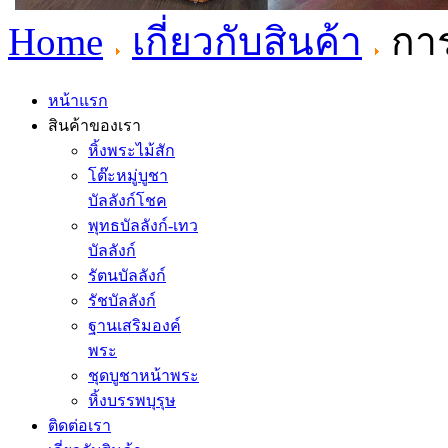
Home
เกี่ยวกับสินค้า
การ
หน้าแรก
สินค้าของเรา
หิ้งพระไม้สัก
โต๊ะหมู่บูชา
บัลลังก์โชค
พุทธบัลลังก์-เทว
บัลลังก์
รัตนบัลลังก์
รัชบัลลังก์
ฐานเสริมองค์
พระ
ชุดบูชาหน้าพระ
หิ้งบรรพบุรุษ
ติดต่อเรา