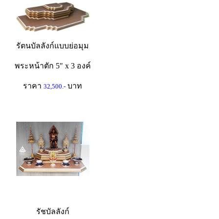
รัตนบัลลังก์แบบย่อมุม
พระหน้าตัก 5" x 3 องค์
ราคา
บาท
32,500.-
รัชบัลลังก์