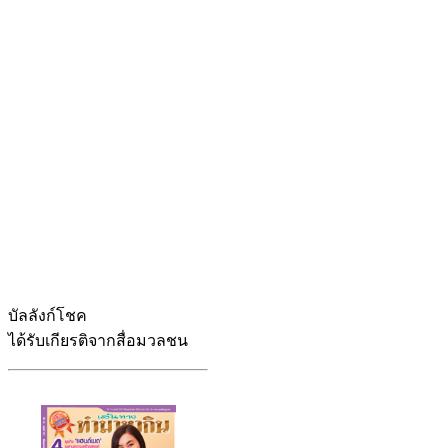
บัลลังก์โชค
ได้รับเกียรติจากสื่อมวลชน