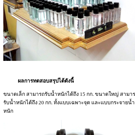
ผลการทดสอบสรุปได้ดังนี้
ขนาดเล็ก สามารถรับน้ำหนักได้ถึง 15 กก. ขนาดใหญ่ สามา
รับน้ำหนักได้ถึง 20 กก. ทั้งแบบเฉพาะจุด และแบบกระจายน้ำ
หนัก